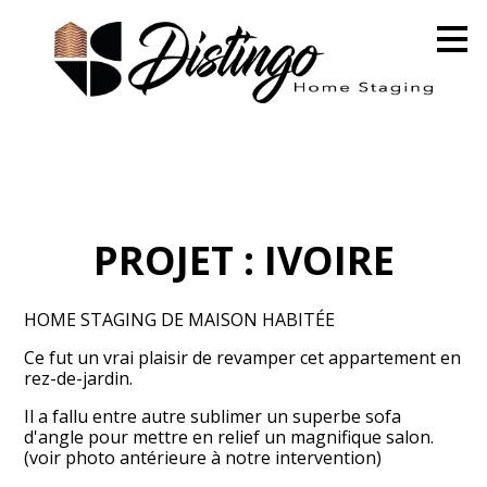
Passer
au
contenu
principal
PROJET : IVOIRE
HOME STAGING DE MAISON HABITÉE
Ce fut un vrai plaisir de revamper cet appartement en
rez-de-jardin.
Il a fallu entre autre sublimer un superbe sofa
d'angle pour mettre en relief un magnifique salon.
(voir photo antérieure à notre intervention)