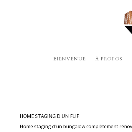
Passer
au
contenu
principal
BIENVENUE
À PROPOS
HOME STAGING D'UN FLIP
Home staging d'un bungalow complètement rénov