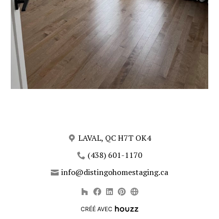
LAVAL, QC H7T OK4
(438) 601-1170
info@distingohomestaging.ca
CRÉÉ AVEC