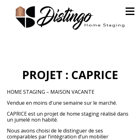
Passer
au
contenu
principal
PROJET : CAPRICE
HOME STAGING – MAISON VACANTE
Vendue en moins d'une semaine sur le marché.
CAPRICE est un projet de home staging réalisé dans
un jumelé non habité.
Nous avons choisi de le distinguer de ses
comparables par l’intégration d’un mobilier