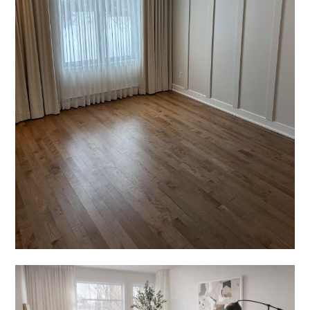
RÉALISATIONS
AVANT-APRÈS
TÉMOIGNAGES
CONTACT