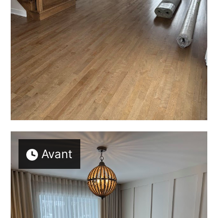
Avant
BIENVENUE
À PROPOS
SERVICES