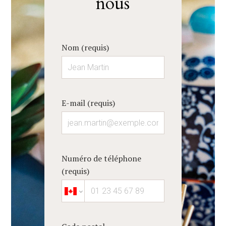
nous
Nom (requis)
E-mail (requis)
BIENVENUE
À PROPOS
Numéro de téléphone
SERVICES
(requis)
RÉALISATIONS
AVANT-APRÈS
TÉMOIGNAGES