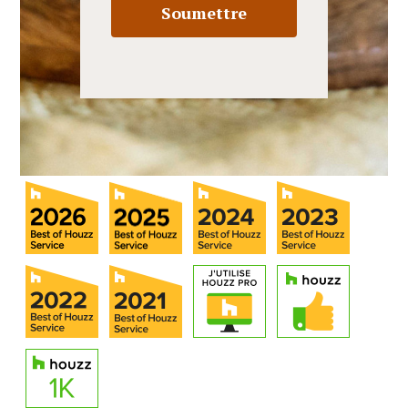
Soumettre